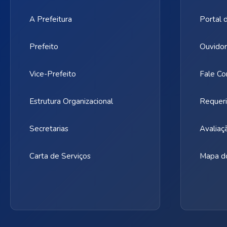
A Prefeitura
Portal 
Prefeito
Ouvidor
Vice-Prefeito
Fale Co
Estrutura Organizacional
Requeri
Secretarias
Avaliaç
Carta de Serviços
Mapa do