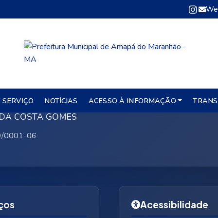
We
a Municipal de Amapá do Maran
 SERVIÇO
NOTÍCIAS
ACESSO À INFORMAÇÃO
TRANS
NE DA COSTA GOMES
9/0001-06
ços
Acessibilidade