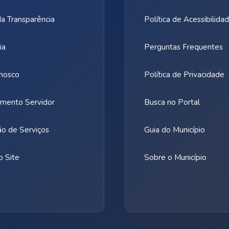
da Transparência
Política de Acessibilida
ia
Perguntas Frequentes
nosco
Política de Privacidade
mento Servidor
Busca no Portal
ão de Serviços
Guia do Município
 Site
Sobre o Município