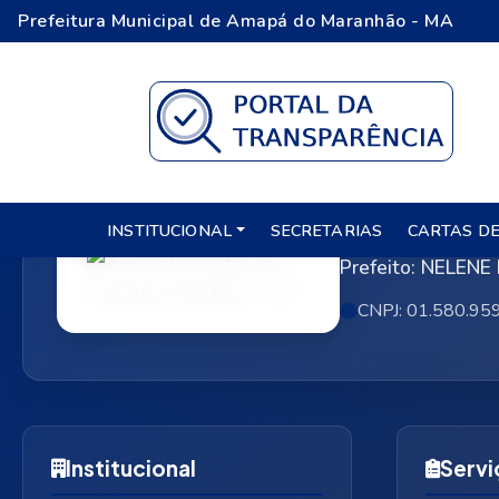
Prefeitura Municipal de Amapá do Maranhão - MA
Prefeitur
INSTITUCIONAL
SECRETARIAS
CARTAS DE
Prefeito: NELE
CNPJ: 01.580.95
Institucional
Servi